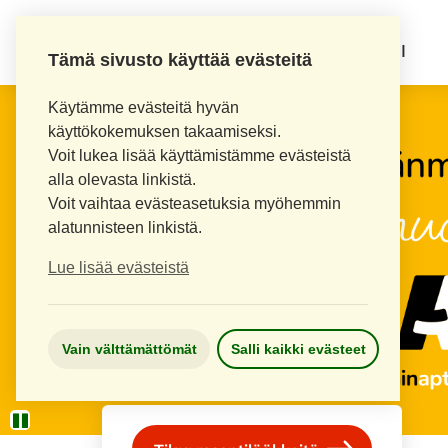
KOUVOLAN 10.
INKEROISTEN APTEEKKI
Tämä sivusto käyttää evästeitä
Käytämme evästeitä hyvän
käyttökokemuksen takaamiseksi.
Voit lukea lisää käyttämistämme evästeistä
alla olevasta linkistä.
Voit vaihtaa evästeasetuksia myöhemmin
alatunnisteen linkistä.
Lue lisää evästeistä
Vain välttämättömät
Salli kaikki evästeet