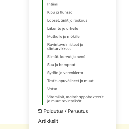
Intiimi
Kipu ja flunssa
Lapset, äidit ja raskaus
Liikunta ja urheilu
Matkalle ja mökille
Ravintovalmisteet ja
elintarvikkeet
Silmät, korvat ja nenä
Suu ja hampaat
Sydän ja verenkierto
Testit, apuvälineet ja muut
Vatsa
Vitamiinit, maitohappobakteerit
ja muut ravintolisät
Palautus / Peruutus
Artikkelit