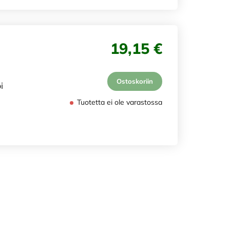
19,15 €
Ostoskoriin
i
Tuotetta ei ole varastossa