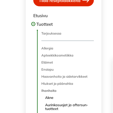
Tilaa reseptilääkkeitä
Etusivu
Tuotteet
Tarjouksessa
Allergia
Apteekkikosmetiikka
Eläimet
Ensiapu
Haavanhoito ja sidetarvikkeet
Hiukset ja päänahka
Ihonhoito
Akne
Aurinkosuojat ja aftersun-
tuotteet