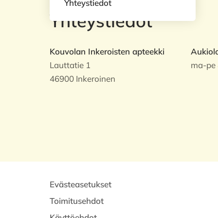
Yhteystiedot
Yhteystiedot
Kouvolan Inkeroisten apteekki
Aukiol
Lauttatie 1
ma-pe 
46900 Inkeroinen
Evästeasetukset
Toimitusehdot
Käyttöehdot