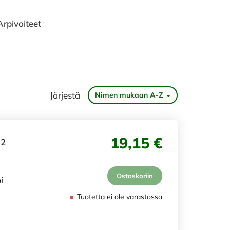
Arpivoiteet
Järjestä
Nimen mukaan A-Z
19,15 €
 2
Ostoskoriin
i
Tuotetta ei ole varastossa