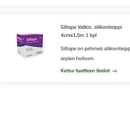
Siltape lääkin. silikoniteippi
4cmx1,5m 1 kpl
Siltape on pehmeä silikoniteipp
arpien hoitoon.
Katso tuotteen tiedot