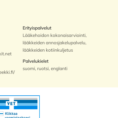
Erityispalvelut
Lääkehoidon kokonaisarviointi,
lääkkeiden annosjakelupalvelu,
lääkkeiden kotiinkuljetus
it.net
Palvelukielet
suomi, ruotsi, englanti
ekki.fi/