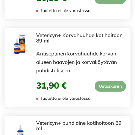
Tuotetta ei ole varastossa
Vetericyn+ Korvahuuhde kotihoitoon
89 ml
Antiseptinen korvahuuhde korvan
alueen haavojen ja korvakäytävän
puhdistukseen
31,90 €
Ostoskoriin
Tuotetta ei ole varastossa
Vetericyn+ puhd.aine kotihoitoon 89
ml