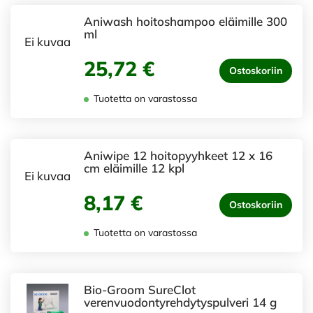
Aniwash hoitoshampoo eläimille 300
ml
Ei kuvaa
25,72 €
Ostoskoriin
Tuotetta on varastossa
Aniwipe 12 hoitopyyhkeet 12 x 16
cm eläimille 12 kpl
Ei kuvaa
8,17 €
Ostoskoriin
Tuotetta on varastossa
Bio-Groom SureClot
verenvuodontyrehdytyspulveri 14 g