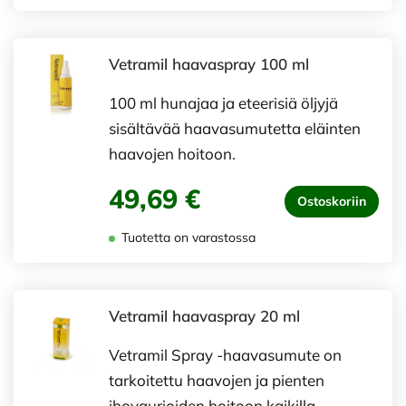
Vetramil haavaspray 100 ml
100 ml hunajaa ja eteerisiä öljyjä
sisältävää haavasumutetta eläinten
haavojen hoitoon.
49,69 €
Ostoskoriin
Tuotetta on varastossa
Vetramil haavaspray 20 ml
Vetramil Spray -haavasumute on
tarkoitettu haavojen ja pienten
ihovaurioiden hoitoon kaikilla