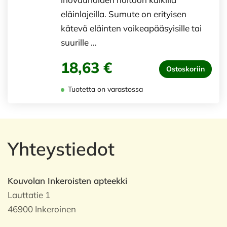
eläinlajeilla. Sumute on erityisen
kätevä eläinten vaikeapääsyisille tai
suurille …
18,63 €
Ostoskoriin
Tuotetta on varastossa
Yhteystiedot
Kouvolan Inkeroisten apteekki
Lauttatie 1
46900 Inkeroinen