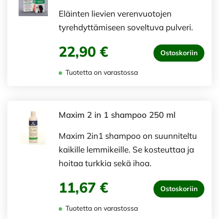
Eläinten lievien verenvuotojen
tyrehdyttämiseen soveltuva pulveri.
22,90 €
Ostoskoriin
Tuotetta on varastossa
Maxim 2 in 1 shampoo 250 ml
Maxim 2in1 shampoo on suunniteltu
kaikille lemmikeille. Se kosteuttaa ja
hoitaa turkkia sekä ihoa.
11,67 €
Ostoskoriin
Tuotetta on varastossa