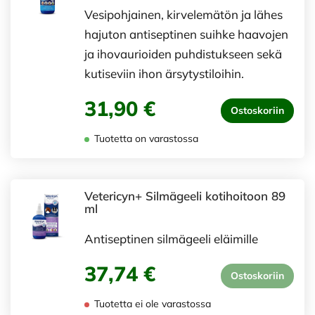
Vesipohjainen, kirvelemätön ja lähes
hajuton antiseptinen suihke haavojen
ja ihovaurioiden puhdistukseen sekä
kutiseviin ihon ärsytystiloihin.
31,90 €
Ostoskoriin
Tuotetta on varastossa
Vetericyn+ Silmägeeli kotihoitoon 89
ml
Antiseptinen silmägeeli eläimille
37,74 €
Ostoskoriin
Tuotetta ei ole varastossa