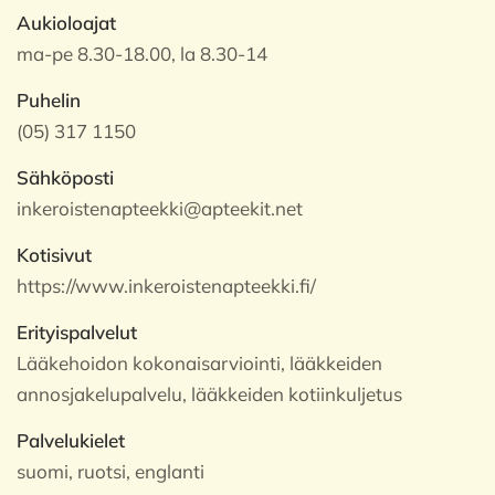
Aukioloajat
ma-pe 8.30-18.00, la 8.30-14
Puhelin
(05) 317 1150
Sähköposti
inkeroistenapteekki@apteekit.net
Kotisivut
https://www.inkeroistenapteekki.fi/
Erityispalvelut
Lääkehoidon kokonaisarviointi, lääkkeiden
annosjakelupalvelu, lääkkeiden kotiinkuljetus
Palvelukielet
suomi, ruotsi, englanti