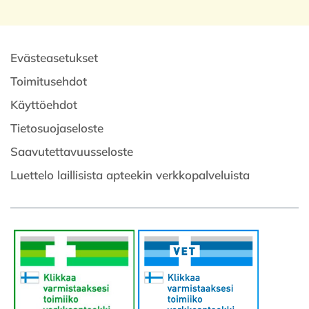
Evästeasetukset
Toimitusehdot
Käyttöehdot
Tietosuojaseloste
Saavutettavuusseloste
Luettelo laillisista apteekin verkkopalveluista