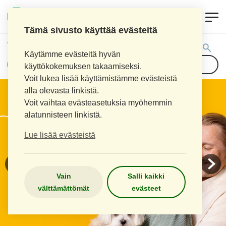
0
KOUVOLAN 10.
INKEROISTEN APTEEKKI
Tämä sivusto käyttää evästeitä
Tuotehaku:
Käytämme evästeitä hyvän
käyttökokemuksen takaamiseksi.
Voit lukea lisää käyttämistämme evästeistä
alla olevasta linkistä.
Voit vaihtaa evästeasetuksia myöhemmin
alatunnisteen linkistä.
Lue lisää evästeistä
Vain
Salli kaikki
välttämättömät
evästeet