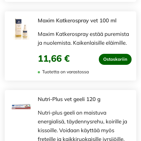
Maxim Katkerospray vet 100 ml
Maxim Katkerospray estää puremista
ja nuolemista. Kaikenlaisille eläimille.
11,66 €
Ostoskoriin
Tuotetta on varastossa
Nutri-Plus vet geeli 120 g
Nutri-plus geeli on maistuva
energialisä, täydennysrehu, koirille ja
kissoille. Voidaan käyttää myös
freteille ja kaikkiruokaisille jyrsijöille.