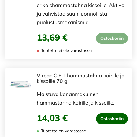
erikoishammastahna kissoille. Aktivoi
ja vahvistaa suun luonnollista
puolustusmekanismia.
13,69 €
Ostoskoriin
Tuotetta ei ole varastossa
Virbac C.E.T hammastahna koirille ja
kissoille 70 g
Maistuva kananmakuinen
hammastahna koirille ja kissoille.
14,03 €
Ostoskoriin
Tuotetta on varastossa