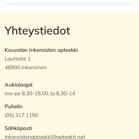
Yhteystiedot
Kouvolan Inkeroisten apteekki
Lauttatie 1
46900 Inkeroinen
Aukioloajat
ma-pe 8.30-18.00, la 8.30-14
Puhelin
(05) 317 1150
Sähköposti
inkeroistenapteekki@apteekit.net