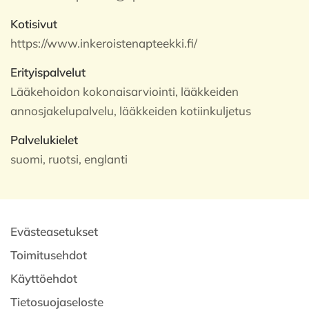
Kotisivut
https://www.inkeroistenapteekki.fi/
Erityispalvelut
Lääkehoidon kokonaisarviointi, lääkkeiden
annosjakelupalvelu, lääkkeiden kotiinkuljetus
Palvelukielet
suomi, ruotsi, englanti
Evästeasetukset
Toimitusehdot
Käyttöehdot
Tietosuojaseloste