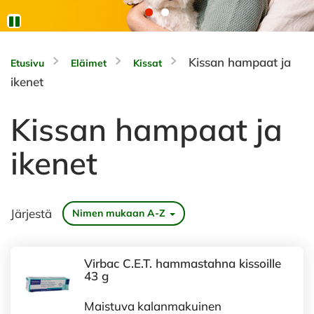
Kissan hampaat ja
Etusivu
Eläimet
Kissat
ikenet
Kissan hampaat ja
ikenet
Järjestä
Nimen mukaan A-Z
Virbac C.E.T. hammastahna kissoille
43 g
Maistuva kalanmakuinen