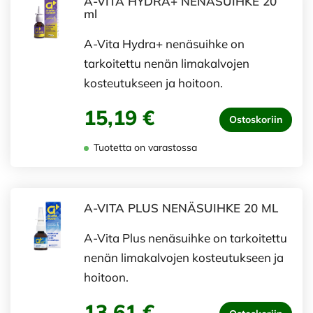
A-VITA HYDRA+ NENÄSUIHKE 20
ml
A-Vita Hydra+ nenäsuihke on
tarkoitettu nenän limakalvojen
kosteutukseen ja hoitoon.
15,19 €
Ostoskoriin
Tuotetta on varastossa
A-VITA PLUS NENÄSUIHKE 20 ML
A-Vita Plus nenäsuihke on tarkoitettu
nenän limakalvojen kosteutukseen ja
hoitoon.
13,61 €