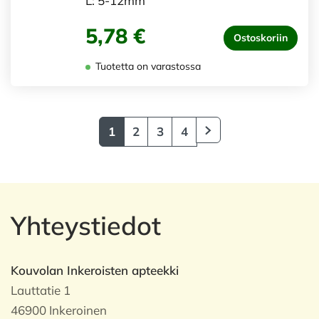
L: 5-12mm
5,78 €
Ostoskoriin
Tuotetta on varastossa
1
2
3
4
Yhteystiedot
Kouvolan Inkeroisten apteekki
Lauttatie 1
46900 Inkeroinen