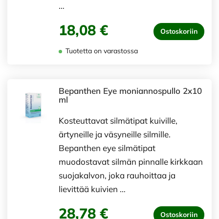
…
18,08 €
Ostoskoriin
Tuotetta on varastossa
Bepanthen Eye moniannospullo 2x10
ml
Kosteuttavat silmätipat kuiville,
ärtyneille ja väsyneille silmille.
Bepanthen eye silmätipat
muodostavat silmän pinnalle kirkkaan
suojakalvon, joka rauhoittaa ja
lievittää kuivien …
28,78 €
Ostoskoriin