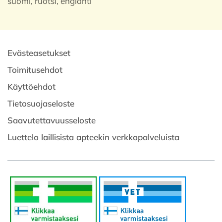
suomi, ruotsi, englanti
Evästeasetukset
Toimitusehdot
Käyttöehdot
Tietosuojaseloste
Saavutettavuusseloste
Luettelo laillisista apteekin verkkopalveluista