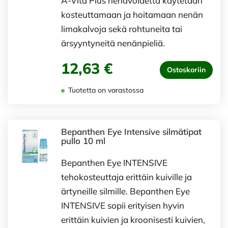
A-Vita Plus nenävoidetta käytetään
kosteuttamaan ja hoitamaan nenän
limakalvoja sekä rohtuneita tai
ärsyyntyneitä nenänpieliä.
12,63 €
Ostoskoriin
Tuotetta on varastossa
Bepanthen Eye Intensive silmätipat
pullo 10 ml
Bepanthen Eye INTENSIVE
tehokosteuttaja erittäin kuiville ja
ärtyneille silmille. Bepanthen Eye
INTENSIVE sopii erityisen hyvin
erittäin kuivien ja kroonisesti kuivien,