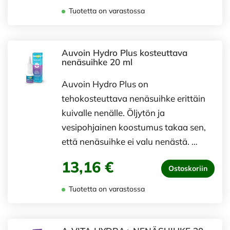
Tuotetta on varastossa
Auvoin Hydro Plus kosteuttava
nenäsuihke 20 ml
Auvoin Hydro Plus on
tehokosteuttava nenäsuihke erittäin
kuivalle nenälle. Öljytön ja
vesipohjainen koostumus takaa sen,
että nenäsuihke ei valu nenästä. …
13,16 €
Ostoskoriin
Tuotetta on varastossa