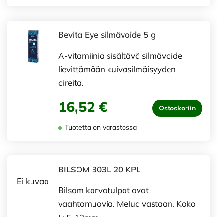
Bevita Eye silmävoide 5 g
A-vitamiinia sisältävä silmävoide
lievittämään kuivasilmäisyyden
oireita.
16,52 €
Ostoskoriin
Tuotetta on varastossa
BILSOM 303L 20 KPL
Ei kuvaa
Bilsom korvatulpat ovat
vaahtomuovia. Melua vastaan. Koko