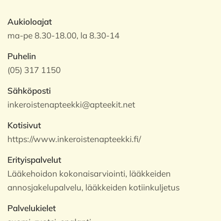
Aukioloajat
ma-pe 8.30-18.00, la 8.30-14
Puhelin
(05) 317 1150
Sähköposti
inkeroistenapteekki@apteekit.net
Kotisivut
https://www.inkeroistenapteekki.fi/
Erityispalvelut
Lääkehoidon kokonaisarviointi, lääkkeiden
annosjakelupalvelu, lääkkeiden kotiinkuljetus
Palvelukielet