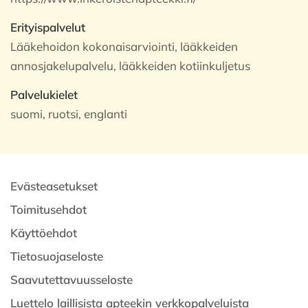
Erityispalvelut
Lääkehoidon kokonaisarviointi, lääkkeiden
annosjakelupalvelu, lääkkeiden kotiinkuljetus
Palvelukielet
suomi, ruotsi, englanti
Evästeasetukset
Toimitusehdot
Käyttöehdot
Tietosuojaseloste
Saavutettavuusseloste
Luettelo laillisista apteekin verkkopalveluista