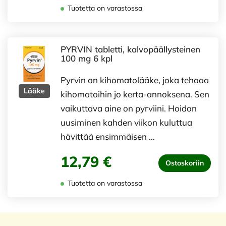
Tuotetta on varastossa
PYRVIN tabletti, kalvopäällysteinen
100 mg 6 kpl
Pyrvin on kihomatolääke, joka tehoaa
Lääke
kihomatoihin jo kerta-annoksena. Sen
vaikuttava aine on pyrviini. Hoidon
uusiminen kahden viikon kuluttua
hävittää ensimmäisen …
12,79 €
Ostoskoriin
Tuotetta on varastossa