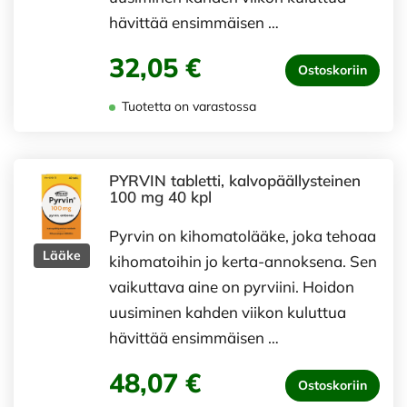
hävittää ensimmäisen …
32,05 €
Ostoskoriin
Tuotetta on varastossa
PYRVIN tabletti, kalvopäällysteinen
100 mg 40 kpl
Pyrvin on kihomatolääke, joka tehoaa
Lääke
kihomatoihin jo kerta-annoksena. Sen
vaikuttava aine on pyrviini. Hoidon
uusiminen kahden viikon kuluttua
hävittää ensimmäisen …
48,07 €
Ostoskoriin