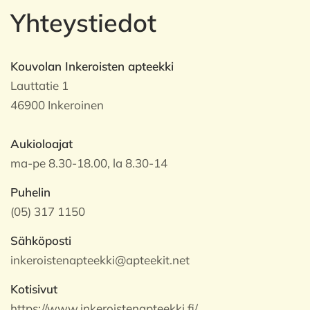
Yhteystiedot
Kouvolan Inkeroisten apteekki
Lauttatie 1
46900 Inkeroinen
Aukioloajat
ma-pe 8.30-18.00, la 8.30-14
Puhelin
(05) 317 1150
Sähköposti
inkeroistenapteekki@apteekit.net
Kotisivut
https://www.inkeroistenapteekki.fi/