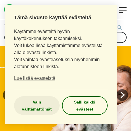
0
KOUVOLAN 10.
INKEROISTEN APTEEKKI
Tämä sivusto käyttää evästeitä
Tuotehaku:
Käytämme evästeitä hyvän
käyttökokemuksen takaamiseksi.
Voit lukea lisää käyttämistämme evästeistä
alla olevasta linkistä.
Voit vaihtaa evästeasetuksia myöhemmin
alatunnisteen linkistä.
Lue lisää evästeistä
Vain
Salli kaikki
välttämättömät
evästeet