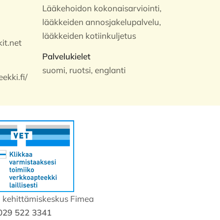
Lääkehoidon kokonaisarviointi,
lääkkeiden annosjakelupalvelu,
lääkkeiden kotiinkuljetus
it.net
Palvelukielet
suomi, ruotsi, englanti
ekki.fi/
a kehittämiskeskus Fimea
029 522 3341