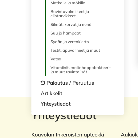
Matkalle ja mökille
Ravintovalmisteet ja
elintarvikkeet
Silmät, korvat ja nenä
Suu ja hampaat
Sydän ja verenkierto
Testit, apuvälineet ja muut
Vatsa
Vitamiinit, maitohappobakteerit
ja muut ravintolisät
Palautus / Peruutus
Artikkelit
Yhteystiedot
Yhteystiedot
Kouvolan Inkeroisten apteekki
Aukiol