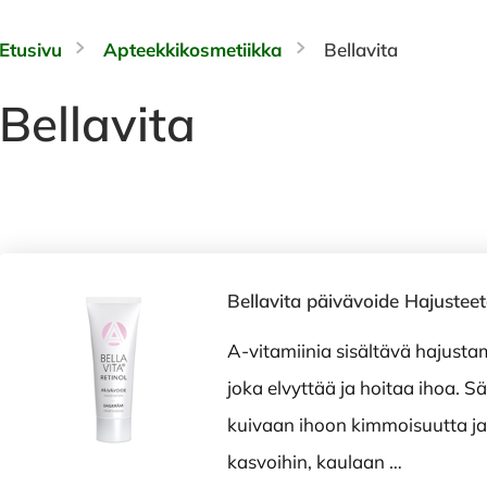
Etusivu
Apteekkikosmetiikka
Bellavita
Bellavita
Bellavita päivävoide Hajustee
A-vitamiinia sisältävä hajust
joka elvyttää ja hoitaa ihoa. S
kuivaan ihoon kimmoisuutta ja 
kasvoihin, kaulaan …