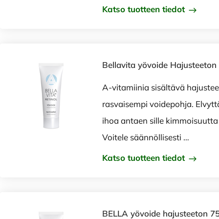
Katso tuotteen tiedot
Bellavita yövoide Hajusteeton
A-vitamiinia sisältävä hajustee
rasvaisempi voidepohja. Elvytt
ihoa antaen sille kimmoisuutta 
Voitele säännöllisesti …
Katso tuotteen tiedot
BELLA yövoide hajusteeton 75