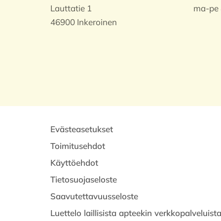
Lauttatie 1
ma-pe 
46900 Inkeroinen
Evästeasetukset
Toimitusehdot
Käyttöehdot
Tietosuojaseloste
Saavutettavuusseloste
Luettelo laillisista apteekin verkkopalveluist