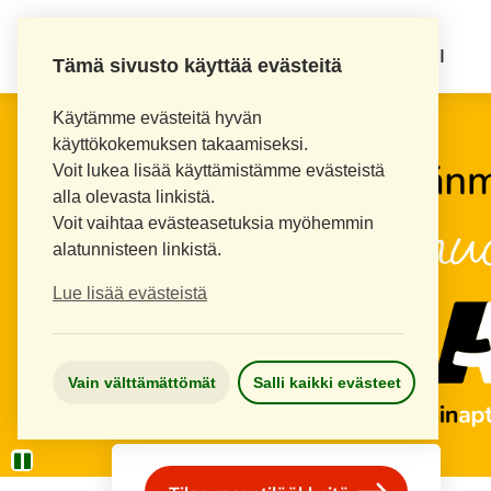
KOUVOLAN 10.
INKEROISTEN APTEEKKI
Tämä sivusto käyttää evästeitä
Käytämme evästeitä hyvän
käyttökokemuksen takaamiseksi.
Voit lukea lisää käyttämistämme evästeistä
alla olevasta linkistä.
Voit vaihtaa evästeasetuksia myöhemmin
alatunnisteen linkistä.
Lue lisää evästeistä
Vain välttämättömät
Salli kaikki evästeet