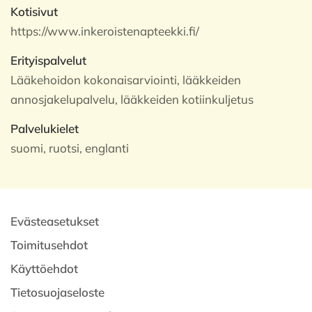
Kotisivut
https://www.inkeroistenapteekki.fi/
Erityispalvelut
Lääkehoidon kokonaisarviointi, lääkkeiden
annosjakelupalvelu, lääkkeiden kotiinkuljetus
Palvelukielet
suomi, ruotsi, englanti
Evästeasetukset
Toimitusehdot
Käyttöehdot
Tietosuojaseloste