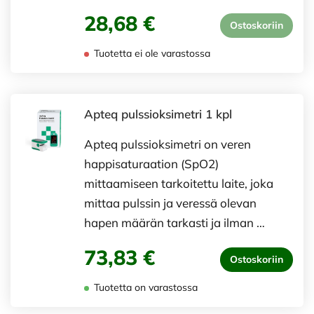
28,68 €
Ostoskoriin
Tuotetta ei ole varastossa
Apteq pulssioksimetri 1 kpl
Apteq pulssioksimetri on veren
happisaturaation (SpO2)
mittaamiseen tarkoitettu laite, joka
mittaa pulssin ja veressä olevan
hapen määrän tarkasti ja ilman …
73,83 €
Ostoskoriin
Tuotetta on varastossa