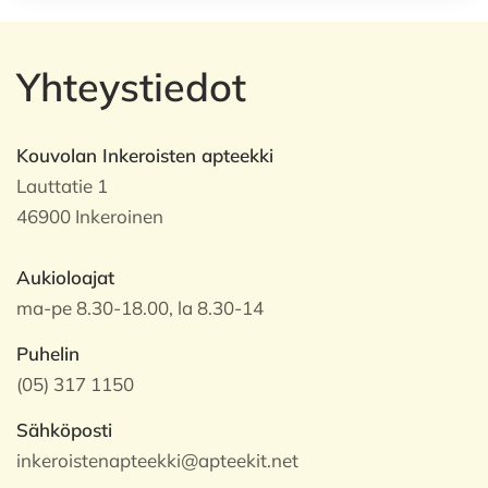
Yhteystiedot
Kouvolan Inkeroisten apteekki
Lauttatie 1
46900 Inkeroinen
Aukioloajat
ma-pe 8.30-18.00, la 8.30-14
Puhelin
(05) 317 1150
Sähköposti
inkeroistenapteekki@apteekit.net