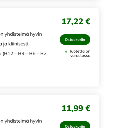
17,22 €
en yhdistelmä hyvin
Ostoskoriin
a kliinisesti
Tuotetta on
a (B12 – B9 – B6 – B2
varastossa
11,99 €
en yhdistelmä hyvin
Ostoskoriin