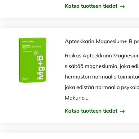
Katso tuotteen tiedot
Apteekkarin Magnesium+ B past
Raikas Apteekkarin Magnesium
sisältää magnesiumia, joka edis
hermoston normaalia toimintaa
joka edistää normaalia psykolo
Makuna …
Katso tuotteen tiedot