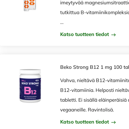
imeytyvää magnesiumsitraattia j
tutkittua B-vitamiinikompleksi
…
Katso tuotteen tiedot
Beko Strong B12 1 mg 100 ta
Vahva, nieltävä B12-vitamiinita
B12-vitamiinia. Helposti nieltä
tabletti. Ei sisällä eläinperäisi
vegaaneille. Ravintolisä.
Katso tuotteen tiedot