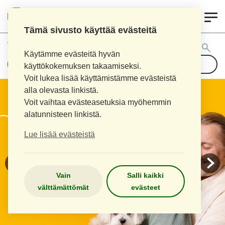
0
KOUVOLAN 10.
INKEROISTEN APTEEKKI
Tämä sivusto käyttää evästeitä
Tuotehaku:
Käytämme evästeitä hyvän
käyttökokemuksen takaamiseksi.
Voit lukea lisää käyttämistämme evästeistä
alla olevasta linkistä.
Voit vaihtaa evästeasetuksia myöhemmin
alatunnisteen linkistä.
Lue lisää evästeistä
Vain
Salli kaikki
välttämättömät
evästeet