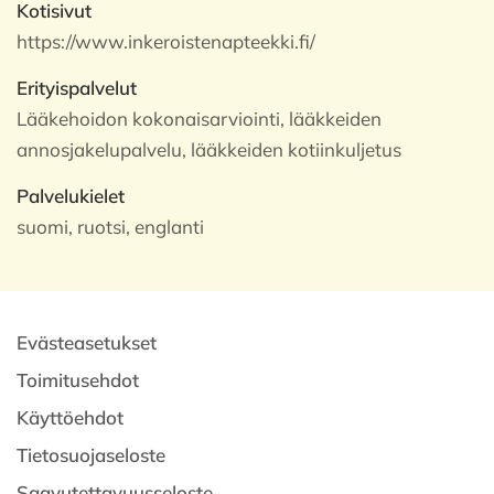
Kotisivut
https://www.inkeroistenapteekki.fi/
Erityispalvelut
Lääkehoidon kokonaisarviointi, lääkkeiden
annosjakelupalvelu, lääkkeiden kotiinkuljetus
Palvelukielet
suomi, ruotsi, englanti
Evästeasetukset
Toimitusehdot
Käyttöehdot
Tietosuojaseloste
Saavutettavuusseloste