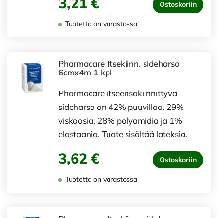
3,21 €
Ostoskoriin
Tuotetta on varastossa
Pharmacare Itsekiinn. sideharso
6cmx4m 1 kpl
Pharmacare itseensäkiinnittyvä
sideharso on 42% puuvillaa, 29%
viskoosia, 28% polyamidia ja 1%
elastaania. Tuote sisältää lateksia.
3,62 €
Ostoskoriin
Tuotetta on varastossa