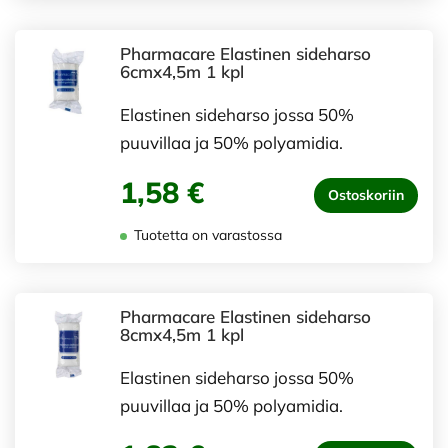
Pharmacare Elastinen sideharso
6cmx4,5m 1 kpl
Elastinen sideharso jossa 50%
puuvillaa ja 50% polyamidia.
1,58 €
Ostoskoriin
Tuotetta on varastossa
Pharmacare Elastinen sideharso
8cmx4,5m 1 kpl
Elastinen sideharso jossa 50%
puuvillaa ja 50% polyamidia.