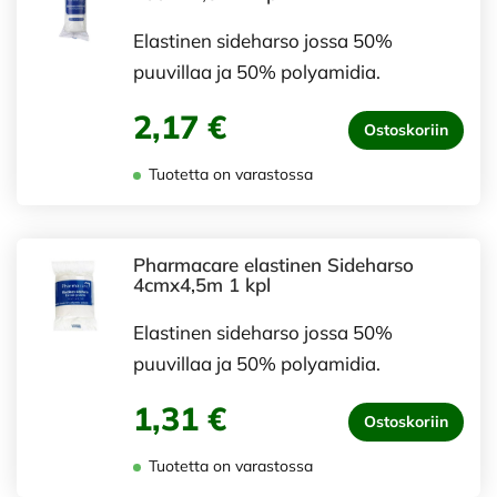
Elastinen sideharso jossa 50%
puuvillaa ja 50% polyamidia.
2,17 €
Ostoskoriin
Tuotetta on varastossa
Pharmacare elastinen Sideharso
4cmx4,5m 1 kpl
Elastinen sideharso jossa 50%
puuvillaa ja 50% polyamidia.
1,31 €
Ostoskoriin
Tuotetta on varastossa