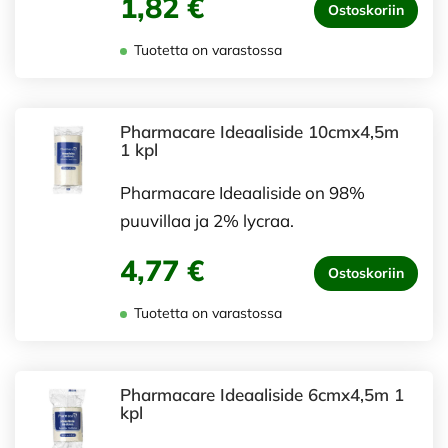
1,82 €
Ostoskoriin
Tuotetta on varastossa
Pharmacare Ideaaliside 10cmx4,5m
1 kpl
Pharmacare Ideaaliside on 98%
puuvillaa ja 2% lycraa.
4,77 €
Ostoskoriin
Tuotetta on varastossa
Pharmacare Ideaaliside 6cmx4,5m 1
kpl