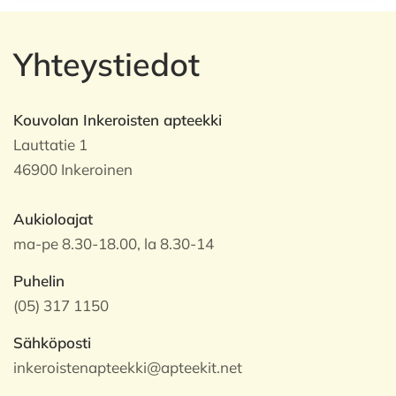
Yhteystiedot
Kouvolan Inkeroisten apteekki
Lauttatie 1
46900 Inkeroinen
Aukioloajat
ma-pe 8.30-18.00, la 8.30-14
Puhelin
(05) 317 1150
Sähköposti
inkeroistenapteekki@apteekit.net