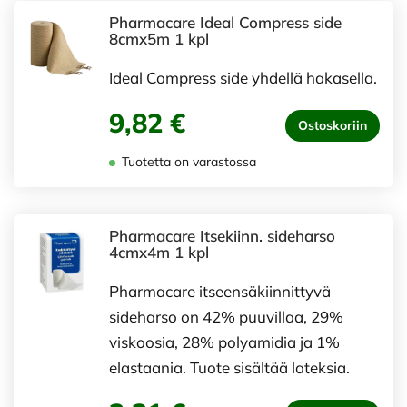
Pharmacare Ideal Compress side
8cmx5m 1 kpl
Ideal Compress side yhdellä hakasella.
9,82 €
Ostoskoriin
Tuotetta on varastossa
Pharmacare Itsekiinn. sideharso
4cmx4m 1 kpl
Pharmacare itseensäkiinnittyvä
sideharso on 42% puuvillaa, 29%
viskoosia, 28% polyamidia ja 1%
elastaania. Tuote sisältää lateksia.