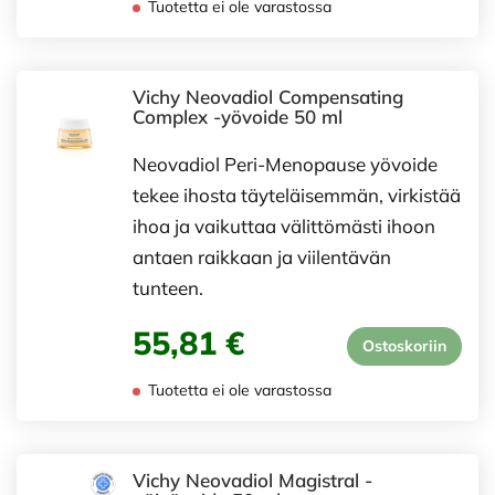
Tuotetta ei ole varastossa
Vichy Neovadiol Compensating
Complex -yövoide 50 ml
Neovadiol Peri-Menopause yövoide
tekee ihosta täyteläisemmän, virkistää
ihoa ja vaikuttaa välittömästi ihoon
antaen raikkaan ja viilentävän
tunteen.
55,81 €
Ostoskoriin
Tuotetta ei ole varastossa
Vichy Neovadiol Magistral -