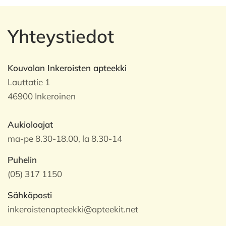
Yhteystiedot
Kouvolan Inkeroisten apteekki
Lauttatie 1
46900 Inkeroinen
Aukioloajat
ma-pe 8.30-18.00, la 8.30-14
Puhelin
(05) 317 1150
Sähköposti
inkeroistenapteekki@apteekit.net