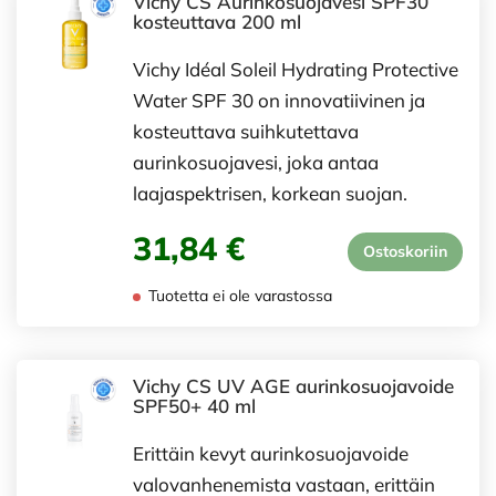
Vichy CS Aurinkosuojavesi SPF30
kosteuttava 200 ml
Vichy Idéal Soleil Hydrating Protective
Water SPF 30 on innovatiivinen ja
kosteuttava suihkutettava
aurinkosuojavesi, joka antaa
laajaspektrisen, korkean suojan.
31,84 €
Ostoskoriin
Tuotetta ei ole varastossa
Vichy CS UV AGE aurinkosuojavoide
SPF50+ 40 ml
Erittäin kevyt aurinkosuojavoide
valovanhenemista vastaan, erittäin