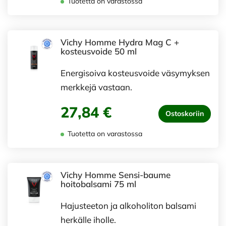
Tuotetta on varastossa
Vichy Homme Hydra Mag C +
kosteusvoide 50 ml
Energisoiva kosteusvoide väsymyksen
merkkejä vastaan.
27,84 €
Ostoskoriin
Tuotetta on varastossa
Vichy Homme Sensi-baume
hoitobalsami 75 ml
Hajusteeton ja alkoholiton balsami
herkälle iholle.