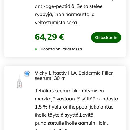
anti-age-peptidiä. Se taistelee
ryppyjä, ihon harmautta ja
veltostumista sekä …
64,29 €
Ostoskoriin
Tuotetta on varastossa
Vichy Liftactiv H.A Epidermic Filler
seerumi 30 ml
Tehokas seerumi ikääntymisen
merkkejä vastaan. Sisältää puhdasta
1,5 % hyaluronihappoa, joka antaa
iholle täyteläisyyttä.Levitä
puhdistetulle iholle aamuin illoin.