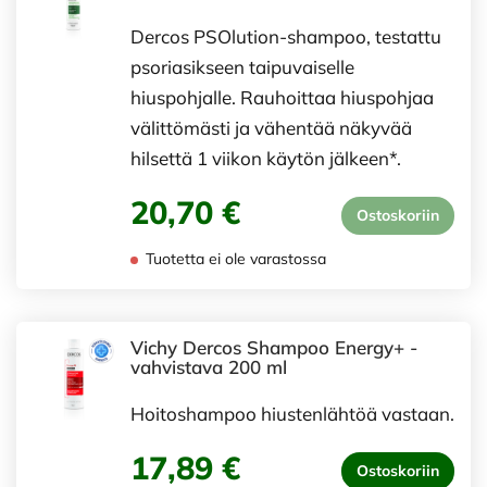
Dercos PSOlution-shampoo, testattu
psoriasikseen taipuvaiselle
hiuspohjalle. Rauhoittaa hiuspohjaa
välittömästi ja vähentää näkyvää
hilsettä 1 viikon käytön jälkeen*.
20,70 €
Ostoskoriin
Tuotetta ei ole varastossa
Vichy Dercos Shampoo Energy+ -
vahvistava 200 ml
Hoitoshampoo hiustenlähtöä vastaan.
17,89 €
Ostoskoriin