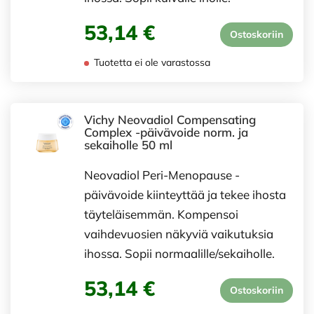
53,14 €
Ostoskoriin
Tuotetta ei ole varastossa
Vichy Neovadiol Compensating
Complex -päivävoide norm. ja
sekaiholle 50 ml
Neovadiol Peri-Menopause -
päivävoide kiinteyttää ja tekee ihosta
täyteläisemmän. Kompensoi
vaihdevuosien näkyviä vaikutuksia
ihossa. Sopii normaalille/sekaiholle.
53,14 €
Ostoskoriin