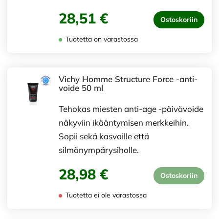
28,51 €
Ostoskoriin
Tuotetta on varastossa
Vichy Homme Structure Force -anti-
voide 50 ml
Tehokas miesten anti-age -päivävoide
näkyviin ikääntymisen merkkeihin.
Sopii sekä kasvoille että
silmänympärysiholle.
28,98 €
Ostoskoriin
Tuotetta ei ole varastossa