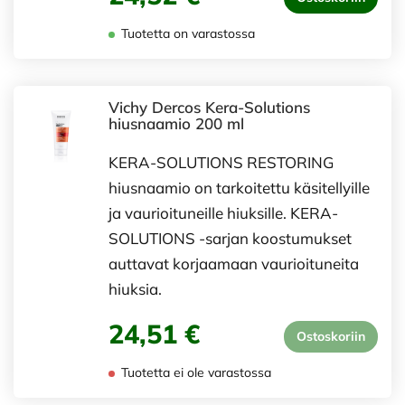
Tuotetta on varastossa
Vichy Dercos Kera-Solutions
hiusnaamio 200 ml
KERA-SOLUTIONS RESTORING
hiusnaamio on tarkoitettu käsitellyille
ja vaurioituneille hiuksille. KERA-
SOLUTIONS -sarjan koostumukset
auttavat korjaamaan vaurioituneita
hiuksia.
24,51 €
Ostoskoriin
Tuotetta ei ole varastossa