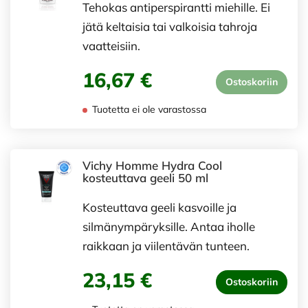
Tehokas antiperspirantti miehille. Ei
jätä keltaisia tai valkoisia tahroja
vaatteisiin.
16,67 €
Ostoskoriin
Tuotetta ei ole varastossa
Vichy Homme Hydra Cool
kosteuttava geeli 50 ml
Kosteuttava geeli kasvoille ja
silmänympäryksille. Antaa iholle
raikkaan ja viilentävän tunteen.
23,15 €
Ostoskoriin