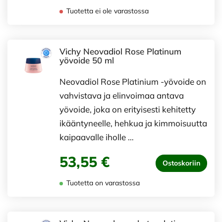
Tuotetta ei ole varastossa
Vichy Neovadiol Rose Platinum
yövoide 50 ml
Neovadiol Rose Platinium -yövoide on
vahvistava ja elinvoimaa antava
yövoide, joka on erityisesti kehitetty
ikääntyneelle, hehkua ja kimmoisuutta
kaipaavalle iholle …
53,55 €
Ostoskoriin
Tuotetta on varastossa