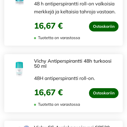
48 h antiperspirantti roll-on valkoisia
merkkejä ja keltaisia tahroja vastaan.
16,67 €
Ostoskoriin
Tuotetta on varastossa
Vichy Antiperspirantti 48h turkoosi
50 ml
48H antiperspirantti roll-on.
16,67 €
Ostoskoriin
Tuotetta on varastossa