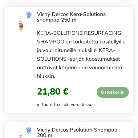
Vichy Dercos Kera-Solutions
shampoo 250 ml
KERA-SOLUTIONS RESURFACING
SHAMPOO on tarkoitettu käsitellyille
ja vaurioituneille hiuksille. KERA-
SOLUTIONS -sarjan koostumukset
auttavat korjaamaan vaurioituneita
hiuksia.
21,80 €
Ostoskoriin
Tuotetta ei ole varastossa
Vichy Dercos Psolution Shampoo
200 ml