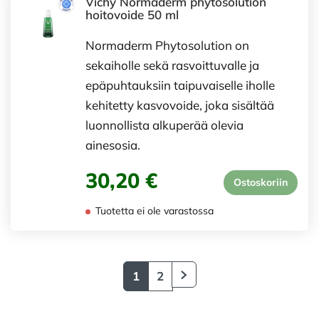
Vichy Normaderm phytosolution
hoitovoide 50 ml
Normaderm Phytosolution on
sekaiholle sekä rasvoittuvalle ja
epäpuhtauksiin taipuvaiselle iholle
kehitetty kasvovoide, joka sisältää
luonnollista alkuperää olevia
ainesosia.
30,20 €
Ostoskoriin
Tuotetta ei ole varastossa
1
2