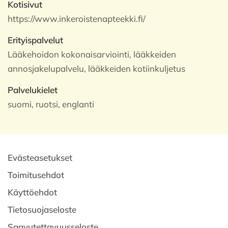
Kotisivut
https://www.inkeroistenapteekki.fi/
Erityispalvelut
Lääkehoidon kokonaisarviointi, lääkkeiden
annosjakelupalvelu, lääkkeiden kotiinkuljetus
Palvelukielet
suomi, ruotsi, englanti
Evästeasetukset
Toimitusehdot
Käyttöehdot
Tietosuojaseloste
Saavutettavuusseloste