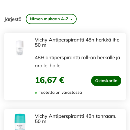
Järjestä
Nimen mukaan A-Z
Vichy Antiperspirantti 48h herkkä iho
50 ml
48H antiperspirantti roll-on herkälle ja
aralle iholle.
16,67 €
Ostoskoriin
Tuotetta on varastossa
Vichy Antiperspirantti 48h tahraam.
50 ml