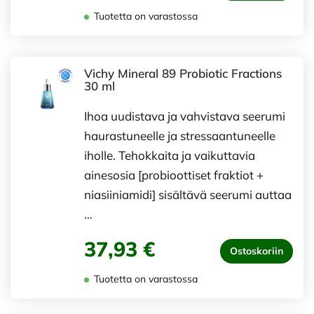
Tuotetta on varastossa
Vichy Mineral 89 Probiotic Fractions
30 ml
Ihoa uudistava ja vahvistava seerumi
haurastuneelle ja stressaantuneelle
iholle. Tehokkaita ja vaikuttavia
ainesosia [probioottiset fraktiot +
niasiiniamidi] sisältävä seerumi auttaa
…
37,93 €
Ostoskoriin
Tuotetta on varastossa