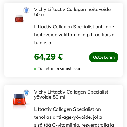
Vichy Liftactiv Collagen hoitovoide
50 ml
Liftactiv Collagen Specialist anti-age
hoitovoide välittömiä ja pitkäaikaisia
tuloksia.
64,29 €
Ostoskoriin
Tuotetta on varastossa
Vichy Liftactiv Collagen Specialist
yövoide 50 ml
Liftactiv Collagen Specialist on
tehokas anti-age-yövoide, joka
sisältää C-vitamiinia, resveratrolia ja