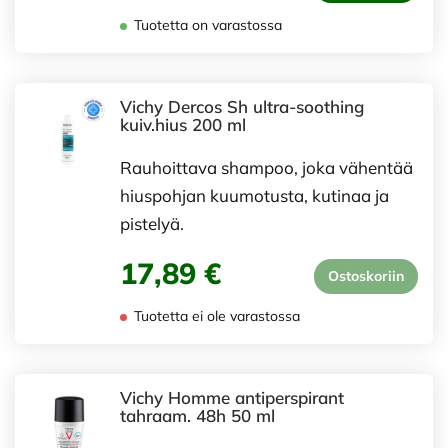
Tuotetta on varastossa
Vichy Dercos Sh ultra-soothing
kuiv.hius 200 ml
Rauhoittava shampoo, joka vähentää
hiuspohjan kuumotusta, kutinaa ja
pistelyä.
17,89 €
Ostoskoriin
Tuotetta ei ole varastossa
Vichy Homme antiperspirant
tahraam. 48h 50 ml