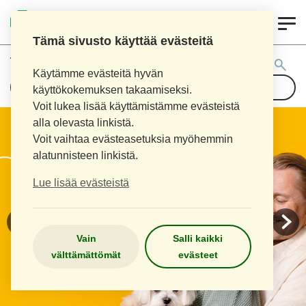
0
KOUVOLAN 10.
INKEROISTEN APTEEKKI
Tämä sivusto käyttää evästeitä
Tuotehaku:
Käytämme evästeitä hyvän
käyttökokemuksen takaamiseksi.
Voit lukea lisää käyttämistämme evästeistä
alla olevasta linkistä.
Voit vaihtaa evästeasetuksia myöhemmin
alatunnisteen linkistä.
Lue lisää evästeistä
Vain
Salli kaikki
välttämättömät
evästeet