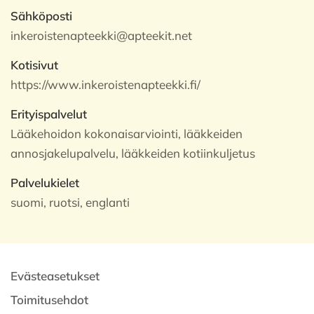
Sähköposti
inkeroistenapteekki@apteekit.net
Kotisivut
https://www.inkeroistenapteekki.fi/
Erityispalvelut
Lääkehoidon kokonaisarviointi, lääkkeiden
annosjakelupalvelu, lääkkeiden kotiinkuljetus
Palvelukielet
suomi, ruotsi, englanti
Evästeasetukset
Toimitusehdot