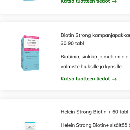
Katso tuotteen tiedot
Biotin Strong kampanjapakka
30 90 tabl
Biotiinia, sinkkiä ja metioniinia
valmiste hiuksille ja kynsille.
Katso tuotteen tiedot
Helein Strong Biotin + 60 tabl
Helein Strong Biotin+ sisältää b