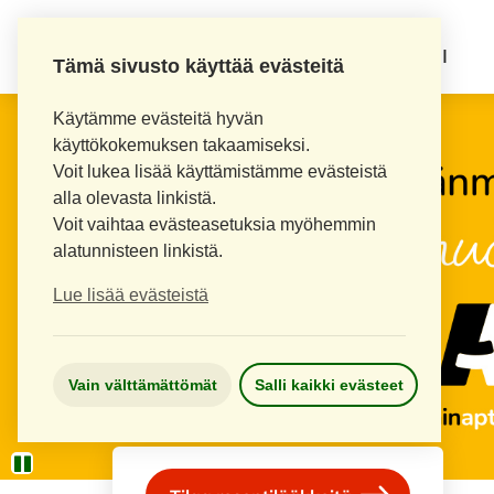
KOUVOLAN 10.
INKEROISTEN APTEEKKI
Tämä sivusto käyttää evästeitä
Käytämme evästeitä hyvän
käyttökokemuksen takaamiseksi.
Voit lukea lisää käyttämistämme evästeistä
alla olevasta linkistä.
Voit vaihtaa evästeasetuksia myöhemmin
alatunnisteen linkistä.
Lue lisää evästeistä
Vain välttämättömät
Salli kaikki evästeet