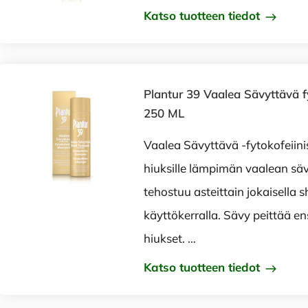
Katso tuotteen tiedot
Plantur 39 Vaalea Sävyttävä 
250 ML
Vaalea Sävyttävä -fytokofeii
hiuksille lämpimän vaalean sä
tehostuu asteittain jokaisella
käyttökerralla. Sävy peittää 
hiukset. …
Katso tuotteen tiedot