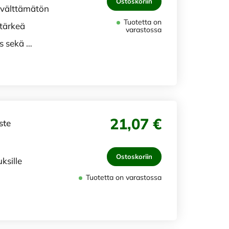
Ostoskoriin
on välttämätön
Tuotetta on
 tärkeä
varastossa
s sekä …
21,07 €
ste
Ostoskoriin
ksille
Tuotetta on varastossa