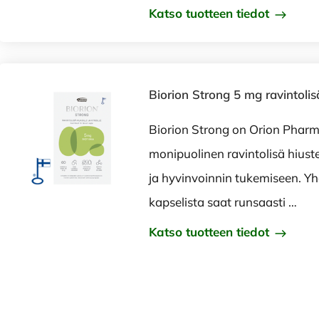
Katso tuotteen tiedot
Biorion Strong 5 mg ravintoli
Biorion Strong on Orion Pharm
monipuolinen ravintolisä hiust
ja hyvinvoinnin tukemiseen. Yh
kapselista saat runsaasti …
Katso tuotteen tiedot