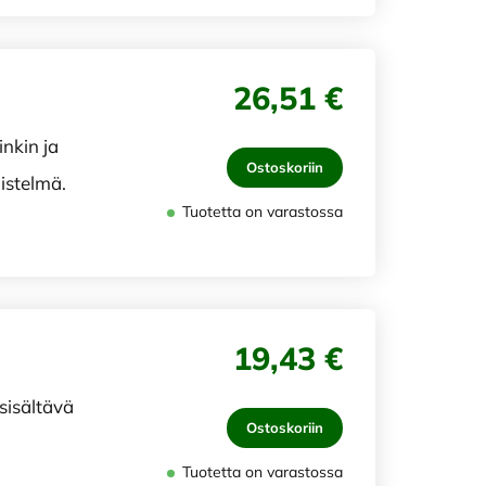
26,51 €
inkin ja
Ostoskoriin
distelmä.
Tuotetta on varastossa
19,43 €
 sisältävä
Ostoskoriin
Tuotetta on varastossa