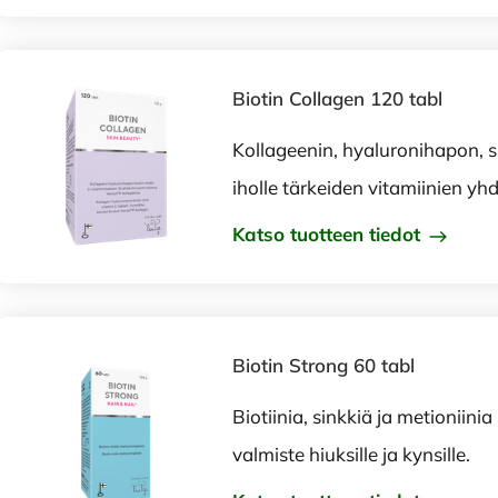
Biotin Collagen 120 tabl
Kollageenin, hyaluronihapon, s
iholle tärkeiden vitamiinien yh
Katso tuotteen tiedot
Biotin Strong 60 tabl
Biotiinia, sinkkiä ja metioniinia
valmiste hiuksille ja kynsille.