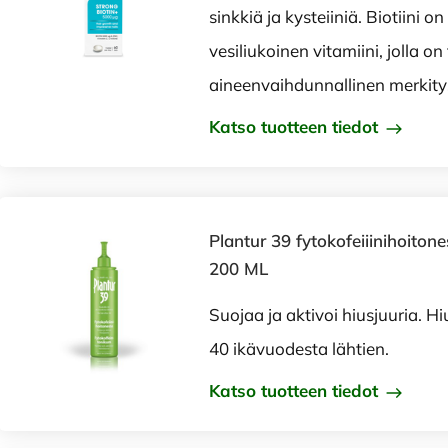
sinkkiä ja kysteiiniä. Biotiini 
vesiliukoinen vitamiini, jolla on
aineenvaihdunnallinen merkity
Katso tuotteen tiedot
Plantur 39 fytokofeiiinihoitone
200 ML
Suojaa ja aktivoi hiusjuuria. Hiu
40 ikävuodesta lähtien.
Katso tuotteen tiedot