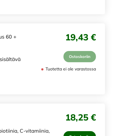
19,43 €
us 60 +
Ostoskoriin
 sisältävä
Tuotetta ei ole varastossa
18,25 €
iotiinia, C-vitamiinia,