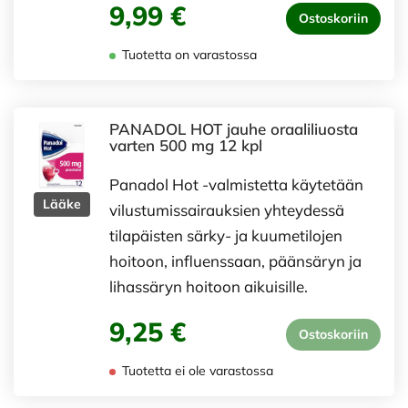
9,99 €
Ostoskoriin
Tuotetta on varastossa
PANADOL HOT jauhe oraaliliuosta
varten 500 mg 12 kpl
Panadol Hot -valmistetta käytetään
Lääke
vilustumissairauksien yhteydessä
tilapäisten särky- ja kuumetilojen
hoitoon, influenssaan, päänsäryn ja
lihassäryn hoitoon aikuisille.
9,25 €
Ostoskoriin
Tuotetta ei ole varastossa