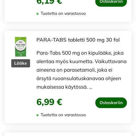
6,19 €
Ostoskoriin
Tuotetta on varastossa
PARA-TABS tabletti 500 mg 30 fol
Para-Tabs 500 mg on kipulääke, joka
alentaa myös kuumetta. Vaikuttavana
Lääke
aineena on parasetamoli, joka ei
ärsytä ruoansulatuskanavaa ohjeen
mukaisessa käytössä. …
6,99 €
Ostoskoriin
Tuotetta on varastossa