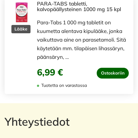
PARA-TABS tabletti,
kalvopäällysteinen 1000 mg 15 kpl
Para-Tabs 1 000 mg tabletit on
Lääke
kuumetta alentava kipulääke, jonka
vaikuttava aine on parasetamoli. Sitä
käytetään mm. tilapäisen lihassäryn,
päänsäryn, …
6,99 €
Ostoskoriin
Tuotetta on varastossa
Yhteystiedot