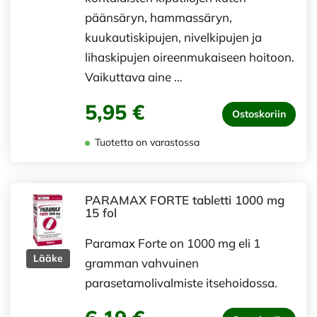
päänsäryn, hammassäryn,
kuukautiskipujen, nivelkipujen ja
lihaskipujen oireenmukaiseen hoitoon.
Vaikuttava aine …
5,95 €
Ostoskoriin
Tuotetta on varastossa
PARAMAX FORTE tabletti 1000 mg
15 fol
Paramax Forte on 1000 mg eli 1
Lääke
gramman vahvuinen
parasetamolivalmiste itsehoidossa.