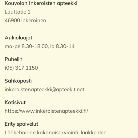
Kouvolan Inkeroisten apteekki
Lauttatie 1
46900 Inkeroinen
Aukioloajat
ma-pe 8.30-18.00, la 8.30-14
Puhelin
(05) 317 1150
Sähköposti
inkeroistenapteekki@apteekit.net
Kotisivut
https://www.inkeroistenapteekki.fi/
Erityispalvelut
Lääkehoidon kokonaisarviointi, lääkkeiden