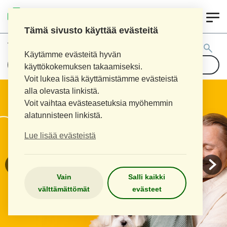
0
KOUVOLAN 10.
INKEROISTEN APTEEKKI
Tämä sivusto käyttää evästeitä
Tuotehaku:
Käytämme evästeitä hyvän
käyttökokemuksen takaamiseksi.
Voit lukea lisää käyttämistämme evästeistä
alla olevasta linkistä.
Voit vaihtaa evästeasetuksia myöhemmin
alatunnisteen linkistä.
Lue lisää evästeistä
Vain
Salli kaikki
välttämättömät
evästeet