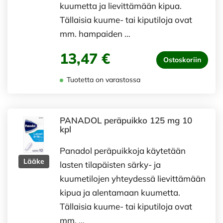
kuumetta ja lievittämään kipua.
Tällaisia kuume- tai kiputiloja ovat
mm. hampaiden …
13,47 €
Ostoskoriin
Tuotetta on varastossa
PANADOL peräpuikko 125 mg 10
kpl
Panadol peräpuikkoja käytetään
Lääke
lasten tilapäisten särky- ja
kuumetilojen yhteydessä lievittämään
kipua ja alentamaan kuumetta.
Tällaisia kuume- tai kiputiloja ovat
mm. …