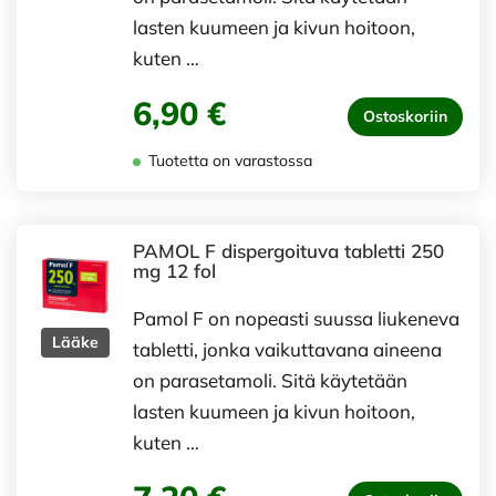
lasten kuumeen ja kivun hoitoon,
kuten …
6,90 €
Ostoskoriin
Tuotetta on varastossa
PAMOL F dispergoituva tabletti 250
mg 12 fol
Pamol F on nopeasti suussa liukeneva
Lääke
tabletti, jonka vaikuttavana aineena
on parasetamoli. Sitä käytetään
lasten kuumeen ja kivun hoitoon,
kuten …