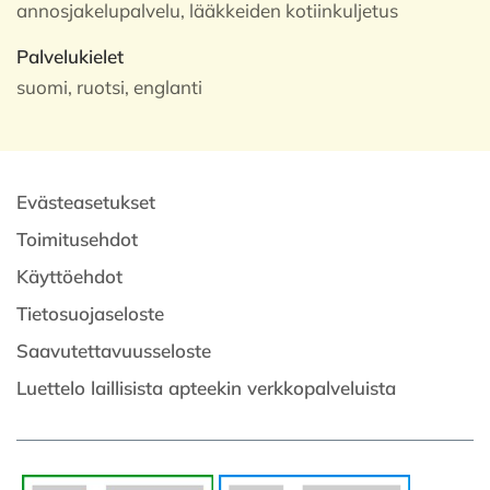
annosjakelupalvelu, lääkkeiden kotiinkuljetus
Palvelukielet
suomi, ruotsi, englanti
Evästeasetukset
Toimitusehdot
Käyttöehdot
Tietosuojaseloste
Saavutettavuusseloste
Luettelo laillisista apteekin verkkopalveluista