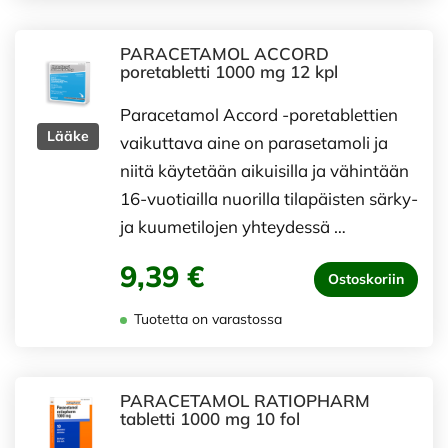
PARACETAMOL ACCORD
poretabletti 1000 mg 12 kpl
Paracetamol Accord -poretablettien
Lääke
vaikuttava aine on parasetamoli ja
niitä käytetään aikuisilla ja vähintään
16-vuotiailla nuorilla tilapäisten särky-
ja kuumetilojen yhteydessä …
9,39 €
Ostoskoriin
Tuotetta on varastossa
PARACETAMOL RATIOPHARM
tabletti 1000 mg 10 fol