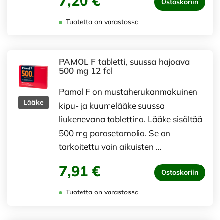
7,20 €
Ostoskoriin
Tuotetta on varastossa
PAMOL F tabletti, suussa hajoava
500 mg 12 fol
Pamol F on mustaherukanmakuinen
Lääke
kipu- ja kuumelääke suussa
liukenevana tablettina. Lääke sisältää
500 mg parasetamolia. Se on
tarkoitettu vain aikuisten …
7,91 €
Ostoskoriin
Tuotetta on varastossa