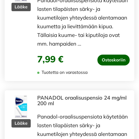
Panadol-oraalisuspensiota käytetään
Lääke
lasten tilapäisten särky- ja
kuumetilojen yhteydessä alentamaan
kuumetta ja lievittämään kipua.
Tällaisia kuume- tai kiputiloja ovat
mm. hampaiden …
7,99 €
Ostoskoriin
Tuotetta on varastossa
PANADOL oraalisuspensio 24 mg/ml
200 ml
Panadol-oraalisuspensiota käytetään
Lääke
lasten tilapäisten särky- ja
kuumetilojen yhteydessä alentamaan