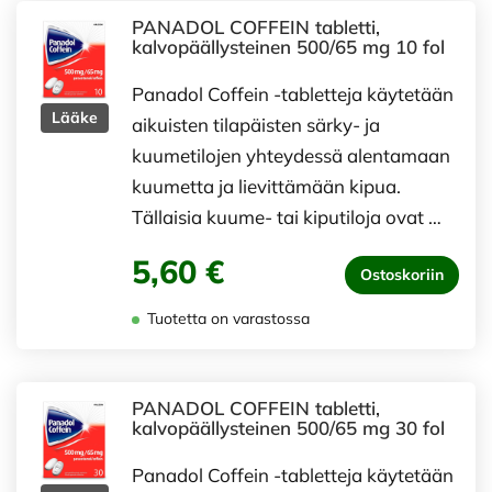
PANADOL COFFEIN tabletti,
kalvopäällysteinen 500/65 mg 10 fol
Panadol Coffein -tabletteja käytetään
Lääke
aikuisten tilapäisten särky- ja
kuumetilojen yhteydessä alentamaan
kuumetta ja lievittämään kipua.
Tällaisia kuume- tai kiputiloja ovat …
5,60 €
Ostoskoriin
Tuotetta on varastossa
PANADOL COFFEIN tabletti,
kalvopäällysteinen 500/65 mg 30 fol
Panadol Coffein -tabletteja käytetään