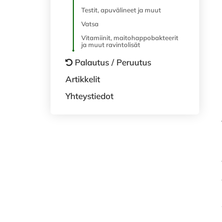
Testit, apuvälineet ja muut
Vatsa
Vitamiinit, maitohappobakteerit
ja muut ravintolisät
Palautus / Peruutus
Artikkelit
Yhteystiedot