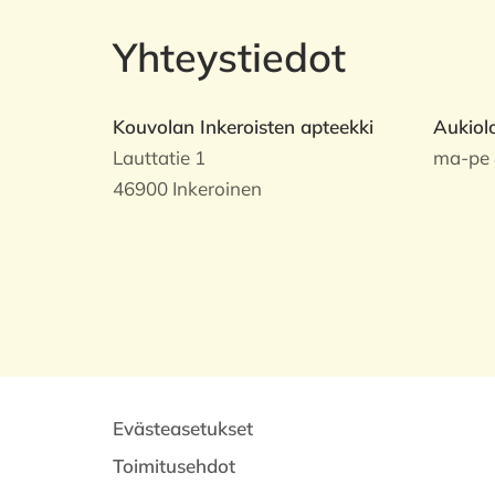
Yhteystiedot
Kouvolan Inkeroisten apteekki
Aukiol
Lauttatie 1
ma-pe 
46900 Inkeroinen
Evästeasetukset
Toimitusehdot