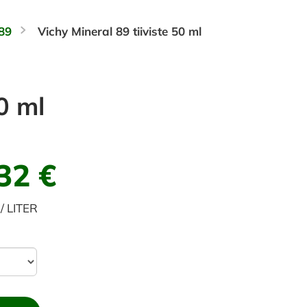
89
Vichy Mineral 89 tiiviste 50 ml
0 ml
32 €
/ LITER