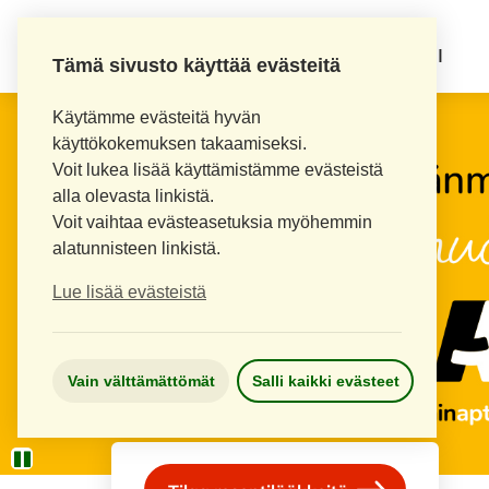
KOUVOLAN 10.
INKEROISTEN APTEEKKI
Tämä sivusto käyttää evästeitä
Käytämme evästeitä hyvän
käyttökokemuksen takaamiseksi.
Voit lukea lisää käyttämistämme evästeistä
alla olevasta linkistä.
Voit vaihtaa evästeasetuksia myöhemmin
alatunnisteen linkistä.
Lue lisää evästeistä
Vain välttämättömät
Salli kaikki evästeet