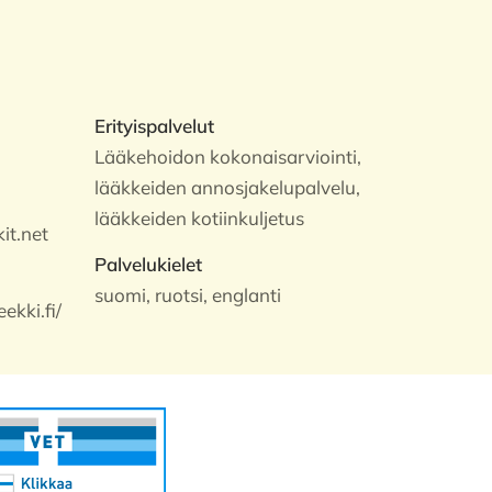
Erityispalvelut
Lääkehoidon kokonaisarviointi,
lääkkeiden annosjakelupalvelu,
lääkkeiden kotiinkuljetus
it.net
Palvelukielet
suomi, ruotsi, englanti
ekki.fi/