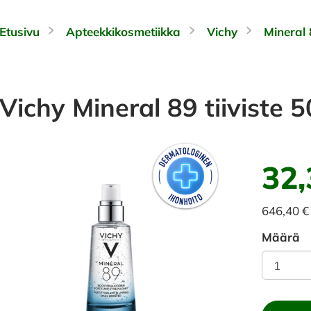
Etusivu
Apteekkikosmetiikka
Vichy
Mineral 
Vichy Mineral 89 tiiviste 5
32,
646,40 € 
Määrä