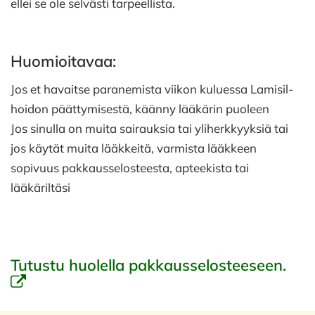
ellei se ole selvästi tarpeellista.
Huomioitavaa:
Jos et havaitse paranemista viikon kuluessa Lamisil-
hoidon päättymisestä, käänny lääkärin puoleen
Jos sinulla on muita sairauksia tai yliherkkyyksiä tai
jos käytät muita lääkkeitä, varmista lääkkeen
sopivuus pakkausselosteesta, apteekista tai
lääkäriltäsi
Tutustu huolella pakkausselosteeseen.