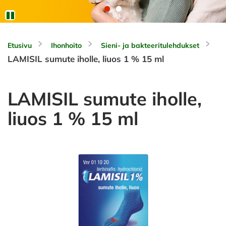
Etusivu
Ihonhoito
Sieni- ja bakteeritulehdukset
LAMISIL sumute iholle, liuos 1 % 15 ml
LAMISIL sumute iholle,
liuos 1 % 15 ml