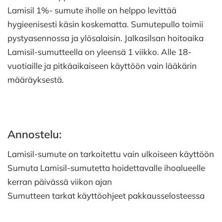
Lamisil 1%- sumute iholle on helppo levittää
hygieenisesti käsin koskematta. Sumutepullo toimii
pystyasennossa ja ylösalaisin. Jalkasilsan hoitoaika
Lamisil-sumutteella on yleensä 1 viikko. Alle 18-
vuotiaille ja pitkäaikaiseen käyttöön vain lääkärin
määräyksestä.
Annostelu:
Lamisil-sumute on tarkoitettu vain ulkoiseen käyttöön
Sumuta Lamisil-sumutetta hoidettavalle ihoalueelle
kerran päivässä viikon ajan
Sumutteen tarkat käyttöohjeet pakkausselosteessa