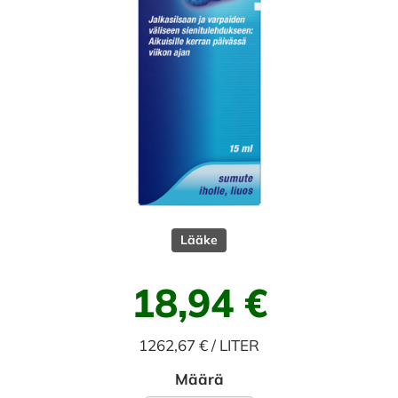
Lääke
18,94 €
1262,67 € / LITER
Määrä