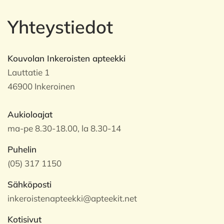
Yhteystiedot
Kouvolan Inkeroisten apteekki
Lauttatie 1
46900 Inkeroinen
Aukioloajat
ma-pe 8.30-18.00, la 8.30-14
Puhelin
(05) 317 1150
Sähköposti
inkeroistenapteekki@apteekit.net
Kotisivut