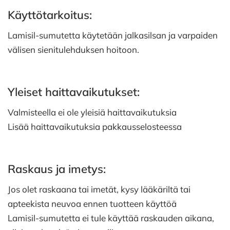
Käyttötarkoitus:
Lamisil-sumutetta käytetään jalkasilsan ja varpaiden
välisen sienitulehduksen hoitoon.
Yleiset haittavaikutukset:
Valmisteella ei ole yleisiä haittavaikutuksia
Lisää haittavaikutuksia pakkausselosteessa
Raskaus ja imetys:
Jos olet raskaana tai imetät, kysy lääkäriltä tai
apteekista neuvoa ennen tuotteen käyttöä
Lamisil-sumutetta ei tule käyttää raskauden aikana,