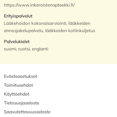
https://www.inkeroistenapteekki.fi/
Erityispalvelut
Lääkehoidon kokonaisarviointi, lääkkeiden
annosjakelupalvelu, lääkkeiden kotiinkuljetus
Palvelukielet
suomi, ruotsi, englanti
Evästeasetukset
Toimitusehdot
Käyttöehdot
Tietosuojaseloste
Saavutettavuusseloste