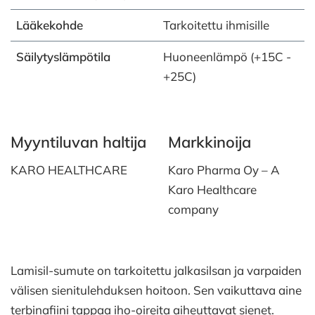
Lääkekohde
Tarkoitettu ihmisille
Säilytyslämpötila
Huoneenlämpö (+15C -
+25C)
Myyntiluvan haltija
Markkinoija
KARO HEALTHCARE
Karo Pharma Oy – A
Karo Healthcare
company
Lamisil-sumute on tarkoitettu jalkasilsan ja varpaiden
välisen sienitulehduksen hoitoon. Sen vaikuttava aine
terbinafiini tappaa iho-oireita aiheuttavat sienet.