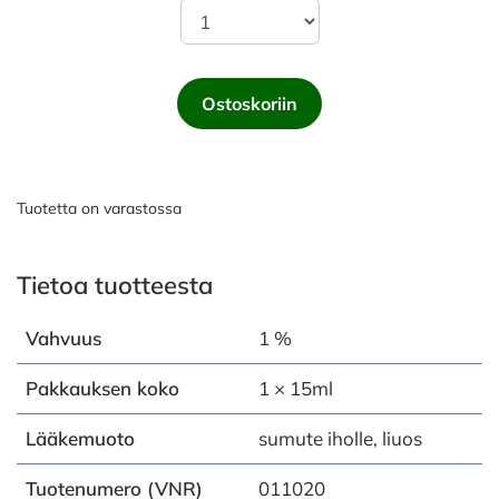
Ostoskoriin
Tuotetta on varastossa
Tietoa tuotteesta
Vahvuus
1 %
Pakkauksen koko
1 × 15ml
Lääkemuoto
sumute iholle, liuos
Tuotenumero (VNR)
011020